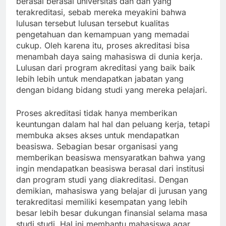
berasal berasal universitas dan dan yang
terakreditasi, sebab mereka meyakini bahwa
lulusan tersebut lulusan tersebut kualitas
pengetahuan dan kemampuan yang memadai
cukup. Oleh karena itu, proses akreditasi bisa
menambah daya saing mahasiswa di dunia kerja.
Lulusan dari program akreditasi yang baik baik
lebih lebih untuk mendapatkan jabatan yang
dengan bidang bidang studi yang mereka pelajari.
Proses akreditasi tidak hanya memberikan
keuntungan dalam hal hal dan peluang kerja, tetapi
membuka akses akses untuk mendapatkan
beasiswa. Sebagian besar organisasi yang
memberikan beasiswa mensyaratkan bahwa yang
ingin mendapatkan beasiswa berasal dari institusi
dan program studi yang diakreditasi. Dengan
demikian, mahasiswa yang belajar di jurusan yang
terakreditasi memiliki kesempatan yang lebih
besar lebih besar dukungan finansial selama masa
studi studi. Hal ini membantu mahasiswa agar