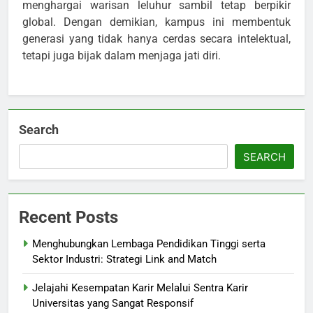
menghargai warisan leluhur sambil tetap berpikir
global. Dengan demikian, kampus ini membentuk
generasi yang tidak hanya cerdas secara intelektual,
tetapi juga bijak dalam menjaga jati diri.
Search
SEARCH
Recent Posts
Menghubungkan Lembaga Pendidikan Tinggi serta
Sektor Industri: Strategi Link and Match
Jelajahi Kesempatan Karir Melalui Sentra Karir
Universitas yang Sangat Responsif