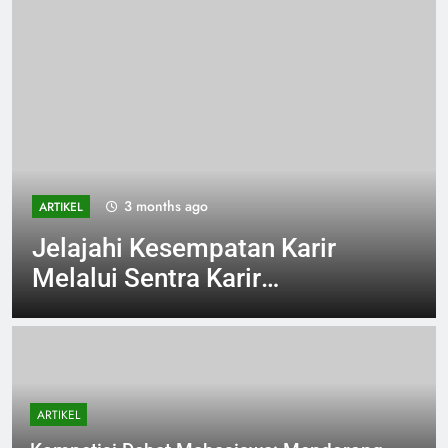
3 months ago
ARTIKEL
Jelajahi Kesempatan Karir
Melalui Sentra Karir
Universitas yang Sangat
Responsif
ARTIKEL