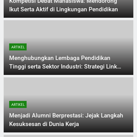
Kompetisi Debat Mahasiswa: Mendorong
Ikut Serta Aktif di Lingkungan Pendidikan
ARTIKEL
Menghubungkan Lembaga Pendidikan
Tinggi serta Sektor Industri: Strategi Link
and Match
ARTIKEL
Menjadi Alumni Berprestasi: Jejak Langkah
Kesuksesan di Dunia Kerja