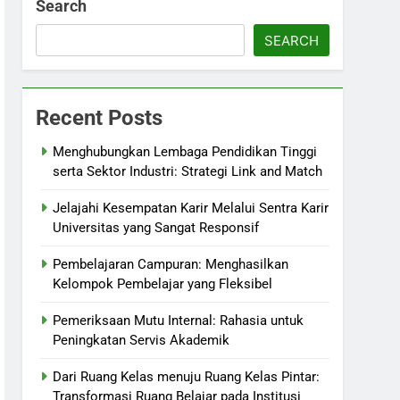
Search
SEARCH
Recent Posts
Menghubungkan Lembaga Pendidikan Tinggi
serta Sektor Industri: Strategi Link and Match
Jelajahi Kesempatan Karir Melalui Sentra Karir
Universitas yang Sangat Responsif
Pembelajaran Campuran: Menghasilkan
Kelompok Pembelajar yang Fleksibel
Pemeriksaan Mutu Internal: Rahasia untuk
Peningkatan Servis Akademik
Dari Ruang Kelas menuju Ruang Kelas Pintar:
Transformasi Ruang Belajar pada Institusi