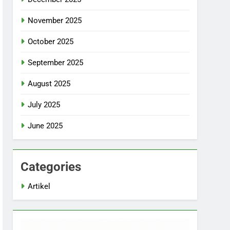
November 2025
October 2025
September 2025
August 2025
July 2025
June 2025
Categories
Artikel