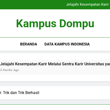
Menghubungkan Lembaga Pendid
Jelajahi Kesempatan Karir 
Pembelajaran Campura
Pemeriksaan Mutu Internal:
Menghubungkan Lembaga Pendid
Kampus Dompu
Jelajahi Kesempatan Karir 
Pembelajaran Campura
Pemeriksaan Mutu Internal:
BERANDA
DATA KAMPUS INDONESIA
 Kesempatan Karir Melalui Sentra Karir Universitas yang Sanga
go
 Trik dan Trik Berhasil