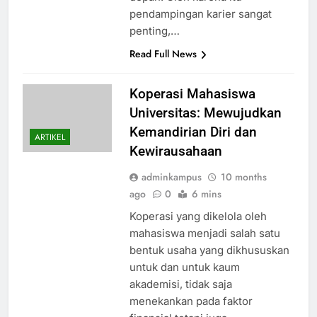
pendampingan karier sangat
penting,…
Read Full News
Koperasi Mahasiswa
Universitas: Mewujudkan
Kemandirian Diri dan
ARTIKEL
Kewirausahaan
adminkampus
10 months
ago
0
6 mins
Koperasi yang dikelola oleh
mahasiswa menjadi salah satu
bentuk usaha yang dikhususkan
untuk dan untuk kaum
akademisi, tidak saja
menekankan pada faktor