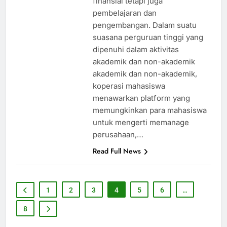
finansial tetapi juga
pembelajaran dan
pengembangan. Dalam suatu
suasana perguruan tinggi yang
dipenuhi dalam aktivitas
akademik dan non-akademik
akademik dan non-akademik,
koperasi mahasiswa
menawarkan platform yang
memungkinkan para mahasiswa
untuk mengerti memanage
perusahaan,…
Read Full News
1
2
3
4
5
6
…
8