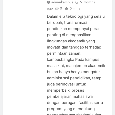
adminkampus
9 months
ago
0
5 mins
Dalam era teknologi yang selalu
berubah, transformasi
pendidikan mempunyai peran
penting di menghasilkan
lingkungan akademik yang
inovatif dan tanggap terhadap
permintaan zaman.
kampusbangka Pada kampus
masa kini, manajemen akademik
bukan hanya hanya mengatur
administrasi pendidikan, tetapi
juga berinovasi untuk
memperbaiki proses
pembelajaran mahasiswa
dengan beragam fasilitas serta
program yang mendukung
pengembangan akademik dan