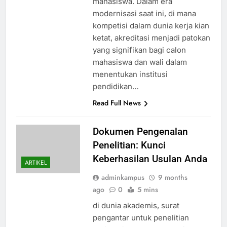
mahasiswa. Dalam era
modernisasi saat ini, di mana
kompetisi dalam dunia kerja kian
ketat, akreditasi menjadi patokan
yang signifikan bagi calon
mahasiswa dan wali dalam
menentukan institusi
pendidikan…
Read Full News
Dokumen Pengenalan
Penelitian: Kunci
Keberhasilan Usulan Anda
ARTIKEL
adminkampus
9 months
ago
0
5 mins
di dunia akademis, surat
pengantar untuk penelitian