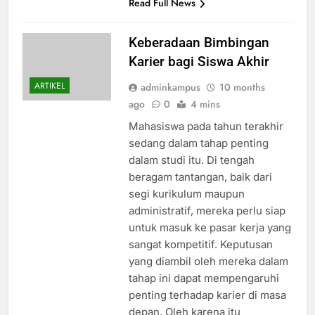
Read Full News
Keberadaan Bimbingan
Karier bagi Siswa Akhir
ARTIKEL
adminkampus
10 months
ago
0
4 mins
Mahasiswa pada tahun terakhir
sedang dalam tahap penting
dalam studi itu. Di tengah
beragam tantangan, baik dari
segi kurikulum maupun
administratif, mereka perlu siap
untuk masuk ke pasar kerja yang
sangat kompetitif. Keputusan
yang diambil oleh mereka dalam
tahap ini dapat mempengaruhi
penting terhadap karier di masa
depan. Oleh karena itu